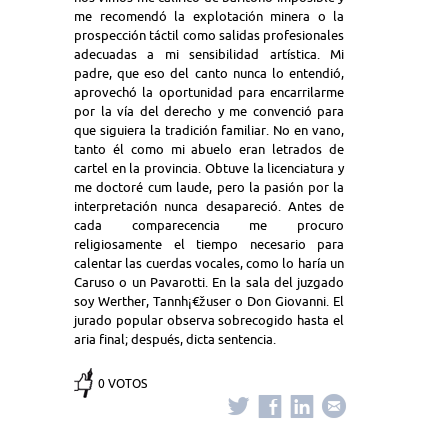
me recomendó la explotación minera o la
prospección táctil como salidas profesionales
adecuadas a mi sensibilidad artística. Mi
padre, que eso del canto nunca lo entendió,
aprovechó la oportunidad para encarrilarme
por la vía del derecho y me convenció para
que siguiera la tradición familiar. No en vano,
tanto él como mi abuelo eran letrados de
cartel en la provincia. Obtuve la licenciatura y
me doctoré cum laude, pero la pasión por la
interpretación nunca desapareció. Antes de
cada comparecencia me procuro
religiosamente el tiempo necesario para
calentar las cuerdas vocales, como lo haría un
Caruso o un Pavarotti. En la sala del juzgado
soy Werther, Tannh¡€žuser o Don Giovanni. El
jurado popular observa sobrecogido hasta el
aria final; después, dicta sentencia.
0 VOTOS