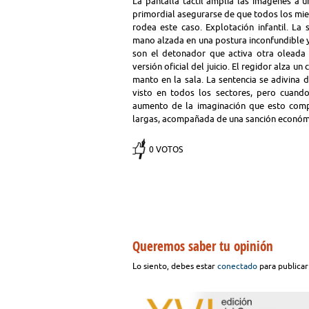
La pantalla táctil amplía las imágenes a 
primordial asegurarse de que todos los mi
rodea este caso. Explotación infantil. La
mano alzada en una postura inconfundible y 
son el detonador que activa otra oleada 
versión oficial del juicio. El regidor alza un 
manto en la sala. La sentencia se adivina 
visto en todos los sectores, pero cuando 
aumento de la imaginación que esto compo
largas, acompañada de una sanción económi
0 VOTOS
Queremos saber tu opinión
Lo siento, debes estar
conectado
para publicar