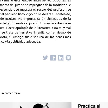
un tamaño escandaloso antes de reproducirlas. Es
embros del jurado se impregnan de la sordidez que
 secuencia que muestra el rostro del profesor, su
el pequeño libro, cuyo título delata su contenido,
de insultos. No importa. Serán eliminados de la
cartel y lo muestra al jurado. El silencio extiende su
dura. Hacer apología de la literatura está muy mal
se trata de narrativa infantil, con el riesgo de
rta, el castigo suele ser una de las penas más
ca y la publicidad adecuada.
 un comentario.