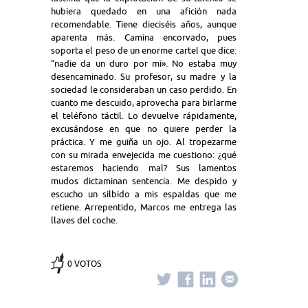
hubiera quedado en una afición nada
recomendable. Tiene dieciséis años, aunque
aparenta más. Camina encorvado, pues
soporta el peso de un enorme cartel que dice:
“nadie da un duro por mi». No estaba muy
desencaminado. Su profesor, su madre y la
sociedad le consideraban un caso perdido. En
cuanto me descuido, aprovecha para birlarme
el teléfono táctil. Lo devuelve rápidamente,
excusándose en que no quiere perder la
práctica. Y me guiña un ojo. Al tropezarme
con su mirada envejecida me cuestiono: ¿qué
estaremos haciendo mal? Sus lamentos
mudos dictaminan sentencia. Me despido y
escucho un silbido a mis espaldas que me
retiene. Arrepentido, Marcos me entrega las
llaves del coche.
0 VOTOS