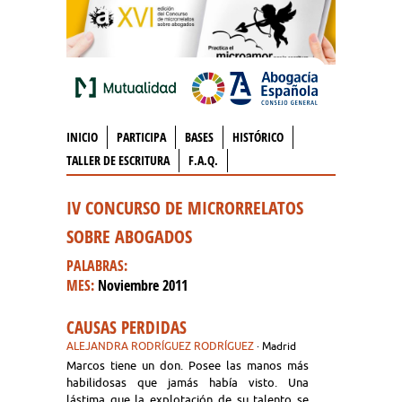
INICIO
PARTICIPA
BASES
HISTÓRICO
TALLER DE ESCRITURA
F.A.Q.
IV CONCURSO DE MICRORRELATOS
SOBRE ABOGADOS
PALABRAS:
MES:
Noviembre 2011
CAUSAS PERDIDAS
ALEJANDRA RODRÍGUEZ RODRÍGUEZ
· Madrid
Marcos tiene un don. Posee las manos más
habilidosas que jamás había visto. Una
lástima que la explotación de su talento se