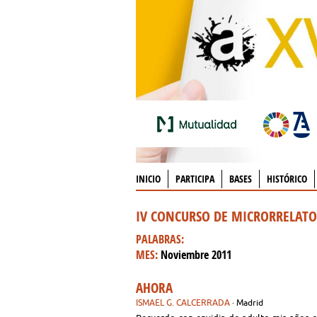
INICIO
PARTICIPA
BASES
HISTÓRICO
IV CONCURSO DE MICRORRELAT
PALABRAS:
MES:
Noviembre 2011
AHORA
ISMAEL G. CALCERRADA
· Madrid