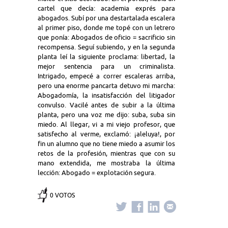
cartel que decía: academia exprés para
abogados. Subí por una destartalada escalera
al primer piso, donde me topé con un letrero
que ponía: Abogados de oficio = sacrificio sin
recompensa. Seguí subiendo, y en la segunda
planta leí la siguiente proclama: libertad, la
mejor sentencia para un criminalista.
Intrigado, empecé a correr escaleras arriba,
pero una enorme pancarta detuvo mi marcha:
Abogadomía, la insatisfacción del litigador
convulso. Vacilé antes de subir a la última
planta, pero una voz me dijo: suba, suba sin
miedo. Al llegar, vi a mi viejo profesor, que
satisfecho al verme, exclamó: ¡aleluya!, por
fin un alumno que no tiene miedo a asumir los
retos de la profesión, mientras que con su
mano extendida, me mostraba la última
lección: Abogado = explotación segura.
0 VOTOS