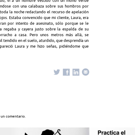
ado, vi a un hombre vestido con un mono verde
ándose con una calabaza sobre sus hombros por
toda la noche redactando el recurso de apelación
jos. Estaba convencido que mi cliente, Laura, era
ran por intento de asesinato, sólo porque se le
a regaba y cayera justo sobre la espalda de su
racho a casa. Pero unos metros más allá, se
l tendido en el suelo, aturdido, que desprendía un
apareció Laura y me hizo señas, pidiéndome que
 un comentario.