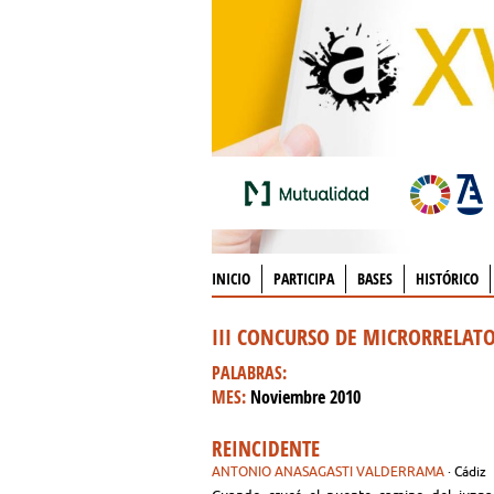
INICIO
PARTICIPA
BASES
HISTÓRICO
III CONCURSO DE MICRORRELAT
PALABRAS:
MES:
Noviembre 2010
REINCIDENTE
ANTONIO ANASAGASTI VALDERRAMA
· Cádiz