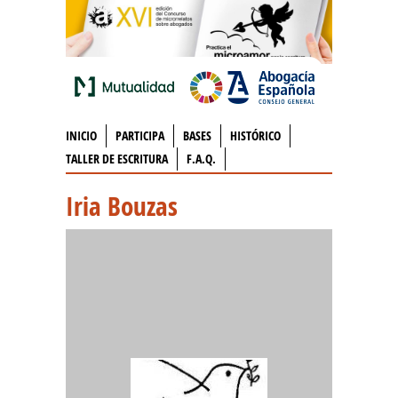
INICIO
PARTICIPA
BASES
HISTÓRICO
TALLER DE ESCRITURA
F.A.Q.
Iria Bouzas