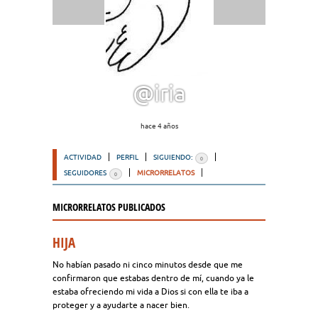
@iria
hace 4 años
ACTIVIDAD
PERFIL
SIGUIENDO:
0
SEGUIDORES
MICRORRELATOS
0
MICRORRELATOS PUBLICADOS
HIJA
No habían pasado ni cinco minutos desde que me
confirmaron que estabas dentro de mí, cuando ya le
estaba ofreciendo mi vida a Dios si con ella te iba a
proteger y a ayudarte a nacer bien.