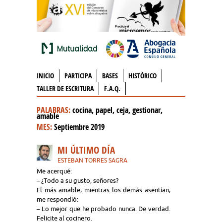
INICIO
PARTICIPA
BASES
HISTÓRICO
TALLER DE ESCRITURA
F.A.Q.
PALABRAS:
cocina, papel, ceja, gestionar,
amable
MES:
Septiembre 2019
MI ÚLTIMO DÍA
ESTEBAN TORRES SAGRA
Me acerqué:
– ¿Todo a su gusto, señores?
El más amable, mientras los demás asentían,
me respondió:
– Lo mejor que he probado nunca. De verdad.
Felicite al cocinero.