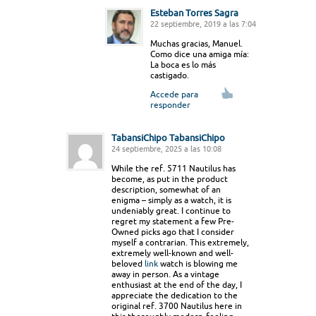
Esteban Torres Sagra
22 septiembre, 2019 a las 7:04
Muchas gracias, Manuel.
Como dice una amiga mía:
La boca es lo más
castigado.
Accede para
responder
TabansiChipo TabansiChipo
24 septiembre, 2025 a las 10:08
While the ref. 5711 Nautilus has
become, as put in the product
description, somewhat of an
enigma – simply as a watch, it is
undeniably great. I continue to
regret my statement a few Pre-
Owned picks ago that I consider
myself a contrarian. This extremely,
extremely well-known and well-
beloved
link
watch is blowing me
away in person. As a vintage
enthusiast at the end of the day, I
appreciate the dedication to the
original ref. 3700 Nautilus here in