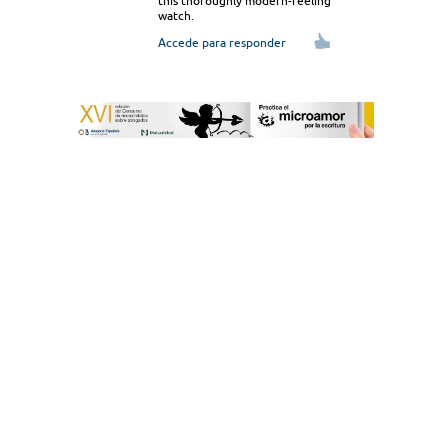
this thoroughly modern-feeling
watch.
Accede para responder