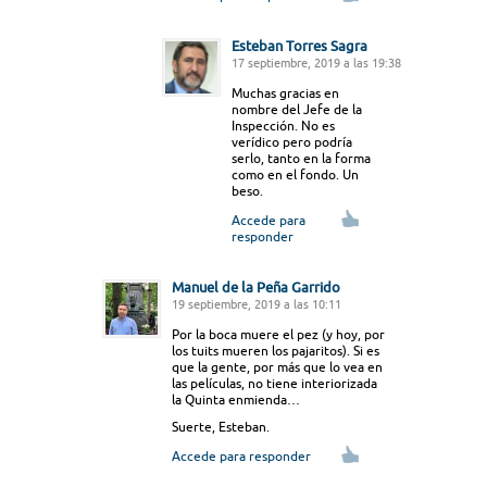
Esteban Torres Sagra
17 septiembre, 2019 a las 19:38
Muchas gracias en
nombre del Jefe de la
Inspección. No es
verídico pero podría
serlo, tanto en la forma
como en el fondo. Un
beso.
Accede para
responder
Manuel de la Peña Garrido
19 septiembre, 2019 a las 10:11
Por la boca muere el pez (y hoy, por
los tuits mueren los pajaritos). Si es
que la gente, por más que lo vea en
las películas, no tiene interiorizada
la Quinta enmienda…
Suerte, Esteban.
Accede para responder