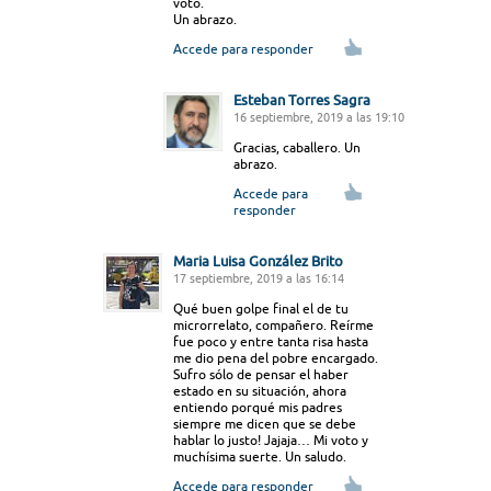
voto.
Un abrazo.
Accede para responder
Esteban Torres Sagra
16 septiembre, 2019 a las 19:10
Gracias, caballero. Un
abrazo.
Accede para
responder
Maria Luisa González Brito
17 septiembre, 2019 a las 16:14
Qué buen golpe final el de tu
microrrelato, compañero. Reírme
fue poco y entre tanta risa hasta
me dio pena del pobre encargado.
Sufro sólo de pensar el haber
estado en su situación, ahora
entiendo porqué mis padres
siempre me dicen que se debe
hablar lo justo! Jajaja… Mi voto y
muchísima suerte. Un saludo.
Accede para responder