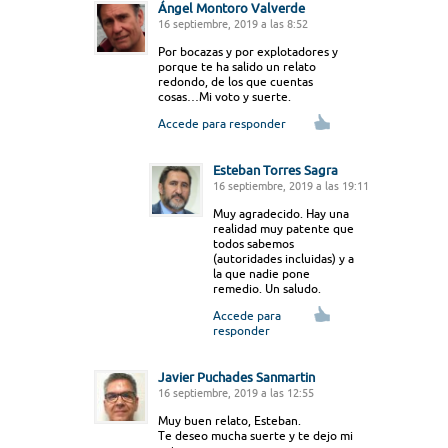
Ángel Montoro Valverde
16 septiembre, 2019 a las 8:52
Por bocazas y por explotadores y
porque te ha salido un relato
redondo, de los que cuentas
cosas…Mi voto y suerte.
Accede para responder
Esteban Torres Sagra
16 septiembre, 2019 a las 19:11
Muy agradecido. Hay una
realidad muy patente que
todos sabemos
(autoridades incluidas) y a
la que nadie pone
remedio. Un saludo.
Accede para
responder
Javier Puchades Sanmartin
16 septiembre, 2019 a las 12:55
Muy buen relato, Esteban.
Te deseo mucha suerte y te dejo mi