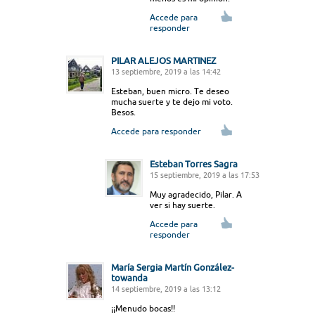
Accede para
responder
PILAR ALEJOS MARTINEZ
13 septiembre, 2019 a las 14:42
Esteban, buen micro. Te deseo
mucha suerte y te dejo mi voto.
Besos.
Accede para responder
Esteban Torres Sagra
15 septiembre, 2019 a las 17:53
Muy agradecido, Pilar. A
ver si hay suerte.
Accede para
responder
María Sergia Martín González-
towanda
14 septiembre, 2019 a las 13:12
¡¡Menudo bocas!!