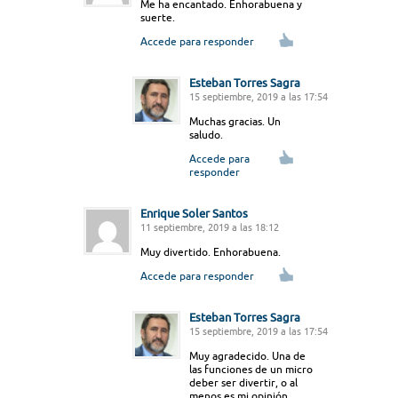
Me ha encantado. Enhorabuena y
suerte.
Accede para responder
Esteban Torres Sagra
15 septiembre, 2019 a las 17:54
Muchas gracias. Un
saludo.
Accede para
responder
Enrique Soler Santos
11 septiembre, 2019 a las 18:12
Muy divertido. Enhorabuena.
Accede para responder
Esteban Torres Sagra
15 septiembre, 2019 a las 17:54
Muy agradecido. Una de
las funciones de un micro
deber ser divertir, o al
menos es mi opinión.