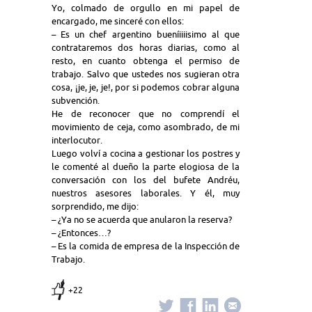
Yo, colmado de orgullo en mi papel de
encargado, me sinceré con ellos:
– Es un chef argentino bueníiiiisimo al que
contrataremos dos horas diarias, como al
resto, en cuanto obtenga el permiso de
trabajo. Salvo que ustedes nos sugieran otra
cosa, ¡je, je, je!, por si podemos cobrar alguna
subvención.
He de reconocer que no comprendí el
movimiento de ceja, como asombrado, de mi
interlocutor.
Luego volví a cocina a gestionar los postres y
le comenté al dueño la parte elogiosa de la
conversación con los del bufete Andréu,
nuestros asesores laborales. Y él, muy
sorprendido, me dijo:
– ¿Ya no se acuerda que anularon la reserva?
– ¿Entonces…?
– Es la comida de empresa de la Inspección de
Trabajo.
+22