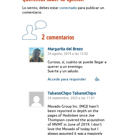
Lo siento, debes estar
conectado
para publicar un
comentario.
2
comentarios
Margarita del Brezo
24 agosto, 2019 a las 12:02
Curioso, sí, cuánto se puede llegar a
querer a un enemigo.
Suerte y un saludo.
Accede para responder
TabansiChipo TabansiChipo
24 septiembre, 2025 a las 11:01
Movado Group Inc. (MGI) hasn’t
been reported in depth on the
pages of Hodinkee since Joe
Thompson covered the acquisition
of MVMT in June of 2019. I don’t
love the Movado of today but I
always assumed it was a massively