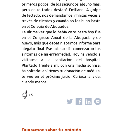
primeros pocos, de los segundos alguno más,
pero entre todos destacó Emiliano. A golpe
de teclado, nos demandamos infinitas veces a
través de clientes y cuando no los hubo hasta
en el Colegio de Abogados.
La última vez que lo había visto hasta hoy fue
en el Congreso Anual de la Abogacía y de
nuevo, más que debatir, abrimos informe para
alegato final. Ese mismo día comenzaron los
síntomas de mi enfermedad. Hoy ha venido a
visitarme a la habitación del hospital.
Plantado frente a mí, con una media sonrisa,
ha soltado: ahí tienes tu donación de médula,
te veo en el próximo juicio. Curiosa la vida,
cuando menos…
+6
Queremos saber tu opinión