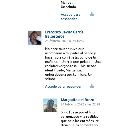
Manuel.
Un saludo
Accede para
responder
Francisco Javier García
Ballesteros
23 febrero, 2022 a las 16:59
No hace mucho tuve que
acompañar a mi padre al banco y
hacer cola con él a las ocho de la
mañana… Un frío que pelaba… Una
realidad vergonzosa… Me siento
identificado, Margarita,
enhorabuena por tu micro. Un
saludo.
Accede para responder
Margarita del Brezo
24 febrero, 2022 a las 22:28
Si no fuese por el frío
vergonzoso y la realidad
que pela las entrañas, te
diría que tu comentario