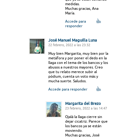
medidas.
Muchas gracias, Ana
María.
Accede para
responder
José Manuel Maguilla Luna
22 febrero, 2022 a las 23:32
Muy bien Margarita, muy bien por la
metáfora y por poner el dedo en la
llaga con el tema de los bancos y los
abusos a nuestros mayores. Creo
que tu relato merece subir al
pódium, cuenta un voto más y
mucha suerte. Saludos.
Accede para responder
Margarita del Brezo
23 febrero, 2022 a las 14:47
Ojalá la llaga cierre sin
dejar cicatriz. Parece que
los bancos ya se están
moviendo.
Muchas gracias, José