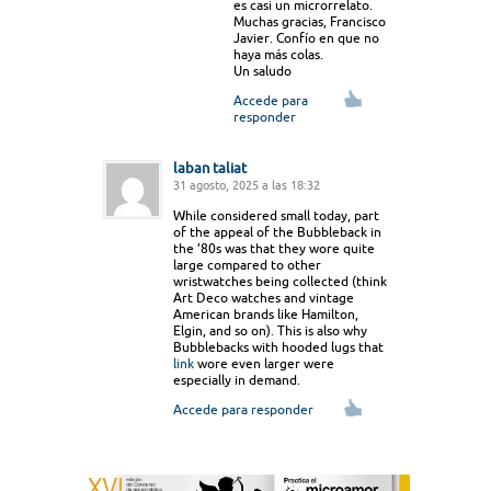
es casi un microrrelato.
Muchas gracias, Francisco
Javier. Confío en que no
haya más colas.
Un saludo
Accede para
responder
laban taliat
31 agosto, 2025 a las 18:32
While considered small today, part
of the appeal of the Bubbleback in
the ’80s was that they wore quite
large compared to other
wristwatches being collected (think
Art Deco watches and vintage
American brands like Hamilton,
Elgin, and so on). This is also why
Bubblebacks with hooded lugs that
link
wore even larger were
especially in demand.
Accede para responder