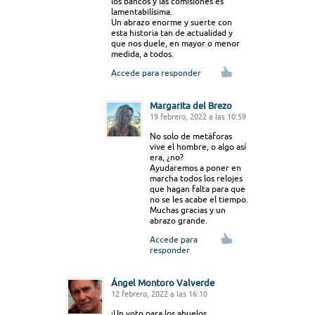
los bancos y las comisiones es
lamentabilísima.
Un abrazo enorme y suerte con
esta historia tan de actualidad y
que nos duele, en mayor o menor
medida, a todos.
Accede para responder
Margarita del Brezo
19 febrero, 2022 a las 10:59
No solo de metáforas
vive el hombre, o algo así
era, ¿no?
Ayudaremos a poner en
marcha todos los relojes
que hagan falta para que
no se les acabe el tiempo.
Muchas gracias y un
abrazo grande.
Accede para
responder
Ángel Montoro Valverde
12 febrero, 2022 a las 16:10
¡Un voto para los abuelos