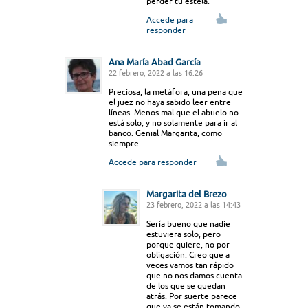
perder tu estela.
Accede para
responder
Ana María Abad García
22 febrero, 2022 a las 16:26
Preciosa, la metáfora, una pena que
el juez no haya sabido leer entre
líneas. Menos mal que el abuelo no
está solo, y no solamente para ir al
banco. Genial Margarita, como
siempre.
Accede para responder
Margarita del Brezo
23 febrero, 2022 a las 14:43
Sería bueno que nadie
estuviera solo, pero
porque quiere, no por
obligación. Creo que a
veces vamos tan rápido
que no nos damos cuenta
de los que se quedan
atrás. Por suerte parece
que ya se están tomando