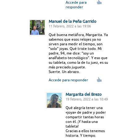
Accede para
responder
Manuel de la Peña Garrido
11 febrero, 2022 a las 19:06
Qué buena metáfora, Margarita. Ya
sabemos que esos relojes ya no
sirven para medir el tiempo, son
“solo” joyas. Qué triste todo. Mi
padre, 94, me dice: “soy un
analfabeto tecnológico”. Y eso que
su tableta, como la de tu juez, es su
más preciado juguete.
Suerte. Un abrazo.
Accede para responder
Margarita del Brezo
19 febrero, 2022 a las 10:49
Qué alegría tener una
«joya» de padre y poder
compartir tantas horas
con él. ¡Y hasta una
tableta!
Gracias a ellos tenemos
historia. Y tiempo.