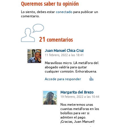
Queremos saber tu opinión
Lo siento, debes estar
conectado
para publicar un
comentario.
21
comentarios
Juan Manuel Chica Cruz
11 febrero, 2022 a las 18:41
Maravilloso micro. LA metáfora del
abogado valdría para quitar
cualquier comisión. Enhorabuena.
Accede para responder
Margarita del Brezo
19 febrero, 2022 a las 10:44
Nos meteremos unas
cuantas metáforas en los
bolsillos para ver si
admiten el pago.
¡Gracias, Juan Manuel!