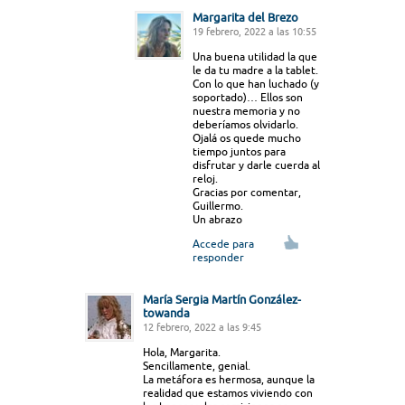
Margarita del Brezo
19 febrero, 2022 a las 10:55
Una buena utilidad la que
le da tu madre a la tablet.
Con lo que han luchado (y
soportado)… Ellos son
nuestra memoria y no
deberíamos olvidarlo.
Ojalá os quede mucho
tiempo juntos para
disfrutar y darle cuerda al
reloj.
Gracias por comentar,
Guillermo.
Un abrazo
Accede para
responder
María Sergia Martín González-
towanda
12 febrero, 2022 a las 9:45
Hola, Margarita.
Sencillamente, genial.
La metáfora es hermosa, aunque la
realidad que estamos viviendo con