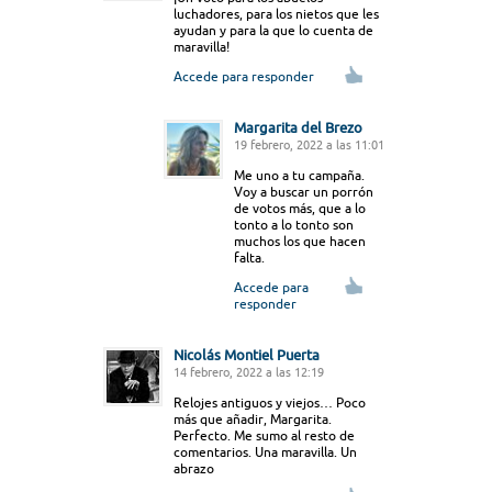
luchadores, para los nietos que les
ayudan y para la que lo cuenta de
maravilla!
Accede para responder
Margarita del Brezo
19 febrero, 2022 a las 11:01
Me uno a tu campaña.
Voy a buscar un porrón
de votos más, que a lo
tonto a lo tonto son
muchos los que hacen
falta.
Accede para
responder
Nicolás Montiel Puerta
14 febrero, 2022 a las 12:19
Relojes antiguos y viejos… Poco
más que añadir, Margarita.
Perfecto. Me sumo al resto de
comentarios. Una maravilla. Un
abrazo