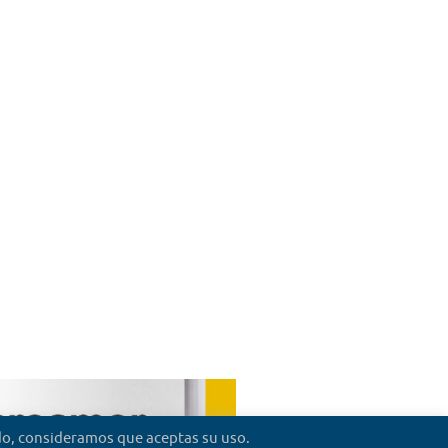
ndo, consideramos que aceptas su uso.