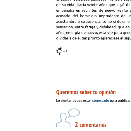
de su vida. Hacía veinte años que huyó d
empeñaba en reunirles de nuevo veinte a
acusado del homicidio imprudente de un
acostumbra a su ausencia, como si de un e
sensación, entre fatiga y debilidad, que e
años, emergía de nuevo, esta vez para qued
olvidaría de él tan pronto apareciese el sigui
+3
Queremos saber tu opinión
Lo siento, debes estar
conectado
para publicar
2
comentarios