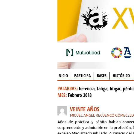
INICIO
PARTICIPA
BASES
HISTÓRICO
PALABRAS:
herencia, fatiga, litigar, pérdi
MES:
Febrero 2018
VEINTE AÑOS
MIGUEL ANGEL RECUENCO GOMECELL
Años de práctica y hábito habían conver
sorprendente y admirable en la profesión, f
excelso Magistrado jubilado. A Ignacio del 