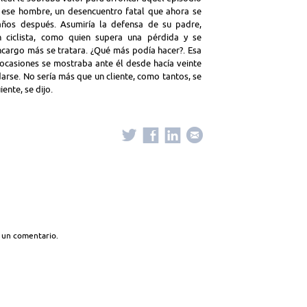
e ese hombre, un desencuentro fatal que ahora se
ños después. Asumiría la defensa de su padre,
 ciclista, como quien supera una pérdida y se
ncargo más se tratara. ¿Qué más podía hacer?. Esa
n ocasiones se mostraba ante él desde hacía veinte
arse. No sería más que un cliente, como tantos, se
ente, se dijo.
 un comentario.