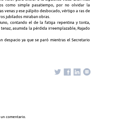
cios como simple pasatiempo, por no olvidar la
as venas y ese pálpito desbocado, vértigo a ras de
tros jubilados miraban obras.
iuno, contando el de la fatiga repentina y tonta,
o tenaz, asumida la pérdida irreemplazable, Rajado
n despacio ya que se paró mientras el Secretario
 un comentario.