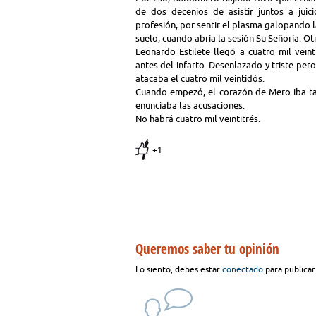
de dos decenios de asistir juntos a jui
profesión, por sentir el plasma galopando l
suelo, cuando abría la sesión Su Señoría. O
Leonardo Estilete llegó a cuatro mil veint
antes del infarto. Desenlazado y triste per
atacaba el cuatro mil veintidós.
Cuando empezó, el corazón de Mero iba ta
enunciaba las acusaciones.
No habrá cuatro mil veintitrés.
+1
Queremos saber tu opinión
Lo siento, debes estar
conectado
para publicar