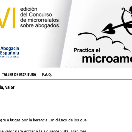
TALLER DE ESCRITURA
F.A.Q.
da, valor
e a litigar por la herencia. Un clásico de los que
 valor para entrar a la siguiente vista. Eran más