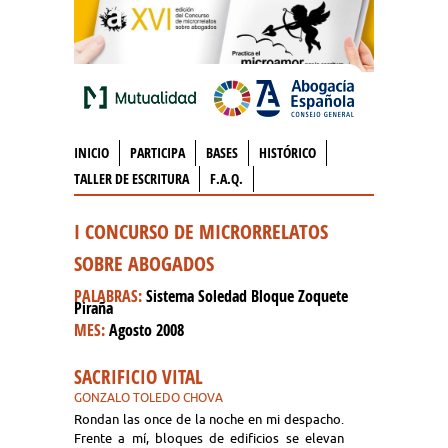
INICIO
PARTICIPA
BASES
HISTÓRICO
TALLER DE ESCRITURA
F.A.Q.
I CONCURSO DE MICRORRELATOS
SOBRE ABOGADOS
PALABRAS:
Sistema Soledad Bloque Zoquete
Piraña
MES:
Agosto 2008
SACRIFICIO VITAL
GONZALO TOLEDO CHOVA
Rondan las once de la noche en mi despacho.
Frente a mí, bloques de edificios se elevan