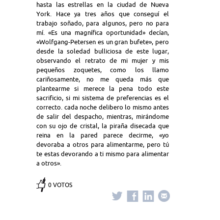
hasta las estrellas en la ciudad de Nueva
York. Hace ya tres años que conseguí el
trabajo soñado, para algunos, pero no para
mí. «Es una magnífica oportunidad» decían,
«Wolfgang-Petersen es un gran bufete», pero
desde la soledad bulliciosa de este lugar,
observando el retrato de mi mujer y mis
pequeños zoquetes, como los llamo
cariñosamente, no me queda más que
plantearme si merece la pena todo este
sacrificio, si mi sistema de preferencias es el
correcto. cada noche delibero lo mismo antes
de salir del despacho, mientras, mirándome
con su ojo de cristal, la piraña disecada que
reina en la pared parece decirme, «yo
devoraba a otros para alimentarme, pero tú
te estas devorando a ti mismo para alimentar
a otros».
0 VOTOS