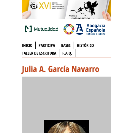
INICIO
PARTICIPA
BASES
HISTÓRICO
TALLER DE ESCRITURA
F.A.Q.
Julia A. García Navarro