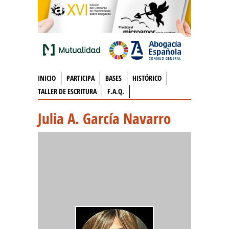
INICIO
PARTICIPA
BASES
HISTÓRICO
TALLER DE ESCRITURA
F.A.Q.
Julia A. García Navarro