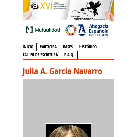
INICIO
PARTICIPA
BASES
HISTÓRICO
TALLER DE ESCRITURA
F.A.Q.
Julia A. García Navarro