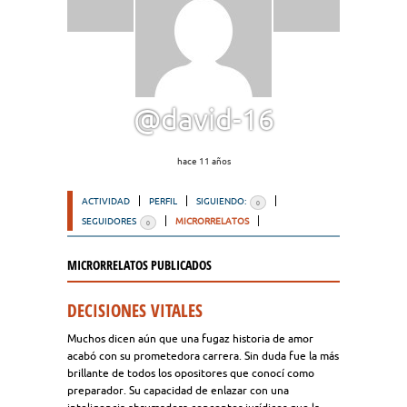
@david-16
hace 11 años
ACTIVIDAD
PERFIL
SIGUIENDO:
0
SEGUIDORES
MICRORRELATOS
0
MICRORRELATOS PUBLICADOS
DECISIONES VITALES
Muchos dicen aún que una fugaz historia de amor
acabó con su prometedora carrera. Sin duda fue la más
brillante de todos los opositores que conocí como
preparador. Su capacidad de enlazar con una