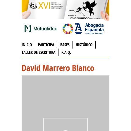
INICIO
PARTICIPA
BASES
HISTÓRICO
TALLER DE ESCRITURA
F.A.Q.
David Marrero Blanco