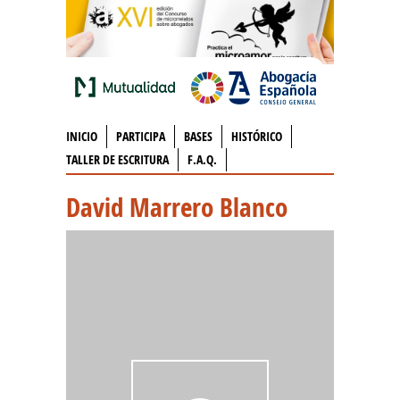
INICIO
PARTICIPA
BASES
HISTÓRICO
TALLER DE ESCRITURA
F.A.Q.
David Marrero Blanco