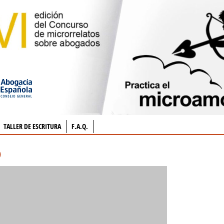
TALLER DE ESCRITURA
F.A.Q.
o