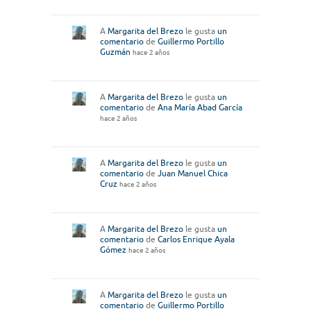
A
Margarita del Brezo
le gusta
un
comentario
de
Guillermo Portillo
Guzmán
hace 2 años
A
Margarita del Brezo
le gusta
un
comentario
de
Ana María Abad García
hace 2 años
A
Margarita del Brezo
le gusta
un
comentario
de
Juan Manuel Chica
Cruz
hace 2 años
A
Margarita del Brezo
le gusta
un
comentario
de
Carlos Enrique Ayala
Gómez
hace 2 años
A
Margarita del Brezo
le gusta
un
comentario
de
Guillermo Portillo