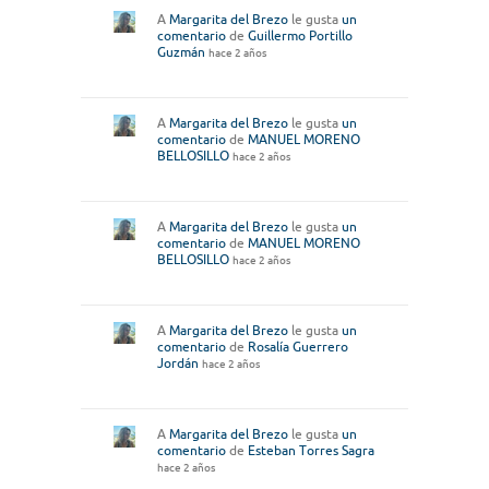
A
Margarita del Brezo
le gusta
un
comentario
de
Guillermo Portillo
Guzmán
hace 2 años
A
Margarita del Brezo
le gusta
un
comentario
de
MANUEL MORENO
BELLOSILLO
hace 2 años
A
Margarita del Brezo
le gusta
un
comentario
de
MANUEL MORENO
BELLOSILLO
hace 2 años
A
Margarita del Brezo
le gusta
un
comentario
de
Rosalía Guerrero
Jordán
hace 2 años
A
Margarita del Brezo
le gusta
un
comentario
de
Esteban Torres Sagra
hace 2 años