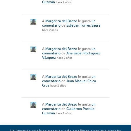
Guzmán
hace 2 años
A
Margarita del Brezo
le gusta
un
comentario
de
Esteban Torres Sagra
hace 2 años
A
Margarita del Brezo
le gusta
un
comentario
de
Ana Isabel Rodríguez
Vázquez
hace 2 años
A
Margarita del Brezo
le gusta
un
comentario
de
Juan Manuel Chica
Cruz
hace 2 años
A
Margarita del Brezo
le gusta
un
comentario
de
Guillermo Portillo
Guzmán
hace 2 años