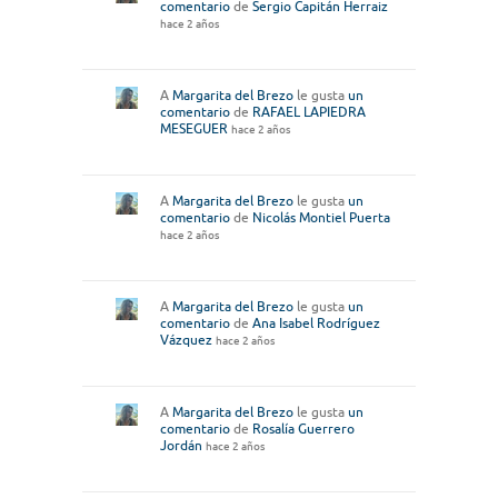
comentario
de
Sergio Capitán Herraiz
hace 2 años
A
Margarita del Brezo
le gusta
un
comentario
de
RAFAEL LAPIEDRA
MESEGUER
hace 2 años
A
Margarita del Brezo
le gusta
un
comentario
de
Nicolás Montiel Puerta
hace 2 años
A
Margarita del Brezo
le gusta
un
comentario
de
Ana Isabel Rodríguez
Vázquez
hace 2 años
A
Margarita del Brezo
le gusta
un
comentario
de
Rosalía Guerrero
Jordán
hace 2 años