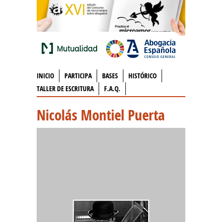
INICIO
PARTICIPA
BASES
HISTÓRICO
TALLER DE ESCRITURA
F.A.Q.
Nicolás Montiel Puerta