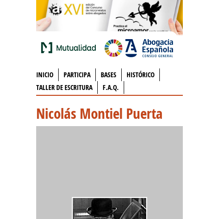
INICIO
PARTICIPA
BASES
HISTÓRICO
TALLER DE ESCRITURA
F.A.Q.
Nicolás Montiel Puerta