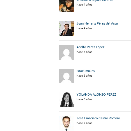
hace 4 años
Juan Herranz Pérez del Arpa
hace 4 años
Adolfo Pérez López
hace 5 años
israel molins
hace 5 años
YOLANDA ALONSO PÉREZ
hace 6 años
José Francisco Castro Romero
hace 7 años