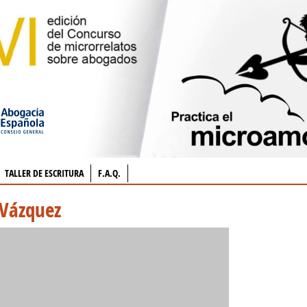
TALLER DE ESCRITURA
F.A.Q.
 Vázquez