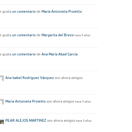
e gusta
un comentario
de
María Antonieta Proietto
e gusta
un comentario
de
Margarita del Brezo
hace 5 años
e gusta
un comentario
de
Ana María Abad García
Ana Isabel Rodríguez Vázquez
son ahora amigos
María Antonieta Proietto
son ahora amigos
hace 5 años
PILAR ALEJOS MARTINEZ
son ahora amigos
hace 5 años