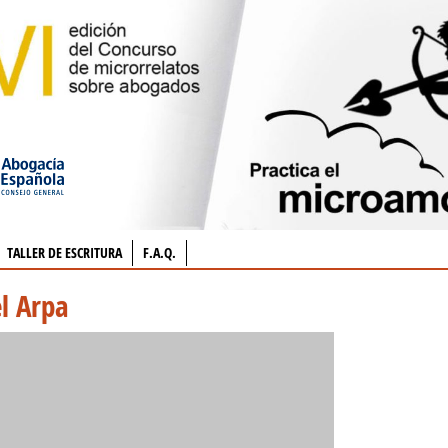
TALLER DE ESCRITURA
F.A.Q.
l Arpa