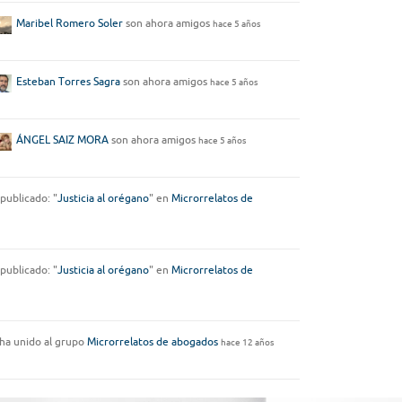
Maribel Romero Soler
son ahora amigos
hace 5 años
Esteban Torres Sagra
son ahora amigos
hace 5 años
ÁNGEL SAIZ MORA
son ahora amigos
hace 5 años
publicado: "
Justicia al orégano
" en
Microrrelatos de
publicado: "
Justicia al orégano
" en
Microrrelatos de
ha unido al grupo
Microrrelatos de abogados
hace 12 años