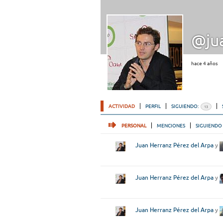
@ju
hace 4 años
ACTIVIDAD
PERFIL
SIGUIENDO:
13
PERSONAL
MENCIONES
SIGUIENDO
Juan Herranz Pérez del Arpa
y
Juan Herranz Pérez del Arpa
y
Juan Herranz Pérez del Arpa
y