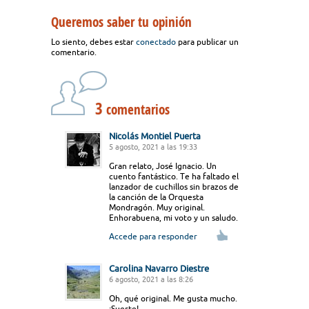
Queremos saber tu opinión
Lo siento, debes estar
conectado
para publicar un
comentario.
3
comentarios
Nicolás Montiel Puerta
5 agosto, 2021 a las 19:33
Gran relato, José Ignacio. Un
cuento fantástico. Te ha faltado el
lanzador de cuchillos sin brazos de
la canción de la Orquesta
Mondragón. Muy original.
Enhorabuena, mi voto y un saludo.
Accede para responder
Carolina Navarro Diestre
6 agosto, 2021 a las 8:26
Oh, qué original. Me gusta mucho.
¡Suerte!