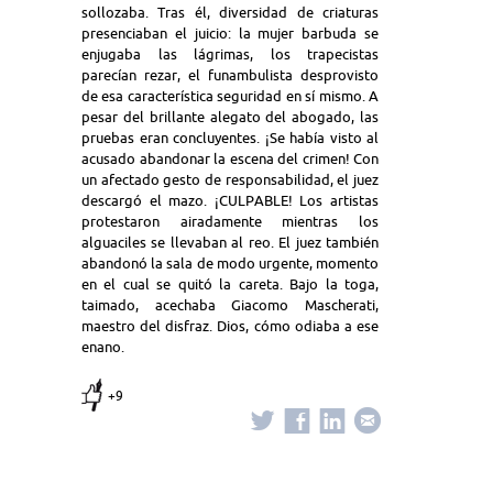
sollozaba. Tras él, diversidad de criaturas
presenciaban el juicio: la mujer barbuda se
enjugaba las lágrimas, los trapecistas
parecían rezar, el funambulista desprovisto
de esa característica seguridad en sí mismo. A
pesar del brillante alegato del abogado, las
pruebas eran concluyentes. ¡Se había visto al
acusado abandonar la escena del crimen! Con
un afectado gesto de responsabilidad, el juez
descargó el mazo. ¡CULPABLE! Los artistas
protestaron airadamente mientras los
alguaciles se llevaban al reo. El juez también
abandonó la sala de modo urgente, momento
en el cual se quitó la careta. Bajo la toga,
taimado, acechaba Giacomo Mascherati,
maestro del disfraz. Dios, cómo odiaba a ese
enano.
+9