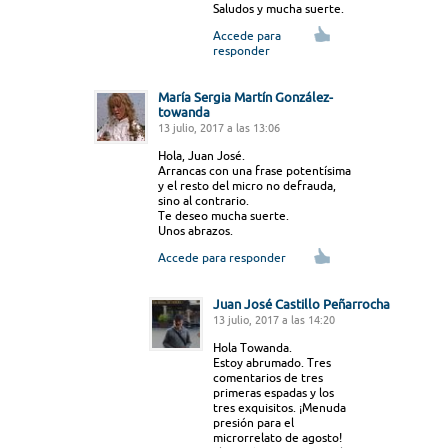
Saludos y mucha suerte.
Accede para
responder
María Sergia Martín González-
towanda
13 julio, 2017 a las 13:06
Hola, Juan José.
Arrancas con una frase potentísima
y el resto del micro no defrauda,
sino al contrario.
Te deseo mucha suerte.
Unos abrazos.
Accede para responder
Juan José Castillo Peñarrocha
13 julio, 2017 a las 14:20
Hola Towanda.
Estoy abrumado. Tres
comentarios de tres
primeras espadas y los
tres exquisitos. ¡Menuda
presión para el
microrrelato de agosto!