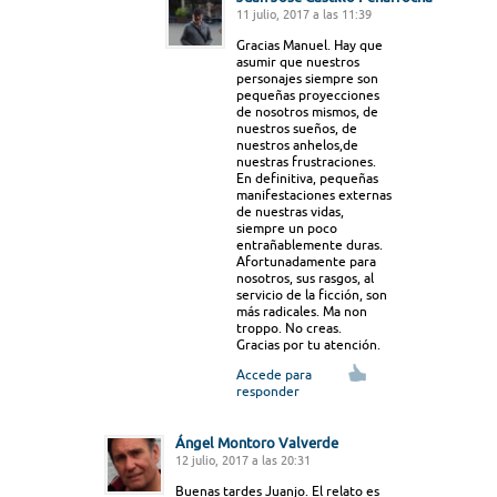
11 julio, 2017 a las 11:39
Gracias Manuel. Hay que
asumir que nuestros
personajes siempre son
pequeñas proyecciones
de nosotros mismos, de
nuestros sueños, de
nuestros anhelos,de
nuestras frustraciones.
En definitiva, pequeñas
manifestaciones externas
de nuestras vidas,
siempre un poco
entrañablemente duras.
Afortunadamente para
nosotros, sus rasgos, al
servicio de la ficción, son
más radicales. Ma non
troppo. No creas.
Gracias por tu atención.
Accede para
responder
Ángel Montoro Valverde
12 julio, 2017 a las 20:31
Buenas tardes Juanjo. El relato es