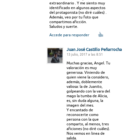
extraordinario . Y me siento muy
identificado en algunos aspectos
del protagonista (no diré cuáles) .
Además, veo por tu foto que
compartimos aficción.
Saludos y suerte.
Accede para responder
Juan José Castillo Peñarrocha
13 julio, 2017 a las 8:51
Muchas gracias, Angel. Tu
valoración es muy
generosa. Viniendo de
quien viene la considero,
además, doblemente
valiosa: la de Juanito,
golpeando con la vara del
mago la tumba de Alicia,
es, sin duda alguna, la
imagen del mes.
Y encantado de
reconocerte como
persona con la que
comparto, al menos, tres
aficiones (no diré cuáles).
Nos vemos en linea de
salida.