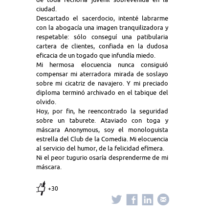
ciudad.
Descartado el sacerdocio, intenté labrarme
con la abogacía una imagen tranquilizadora y
respetable: sólo conseguí una patibularia
cartera de clientes, confiada en la dudosa
eficacia de un togado que infundía miedo.
Mi hermosa elocuencia nunca consiguió
compensar mi aterradora mirada de soslayo
sobre mi cicatriz de navajero. Y mi preciado
diploma terminó archivado en el tabique del
olvido.
Hoy, por fin, he reencontrado la seguridad
sobre un taburete. Ataviado con toga y
máscara Anonymous, soy el monologuista
estrella del Club de la Comedia. Mi elocuencia
al servicio del humor, de la felicidad efímera.
Ni el peor tugurio osaría desprenderme de mi
máscara.
+30