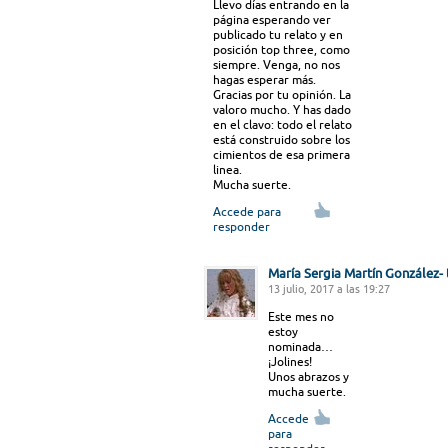
Llevo días entrando en la
página esperando ver
publicado tu relato y en
posición top three, como
siempre. Venga, no nos
hagas esperar más.
Gracias por tu opinión. La
valoro mucho. Y has dado
en el clavo: todo el relato
está construido sobre los
cimientos de esa primera
linea.
Mucha suerte.
Accede para
responder
María Sergia Martín González
13 julio, 2017 a las 19:27
Este mes no
estoy
nominada…
¡Jolines!
Unos abrazos y
mucha suerte.
Accede
para