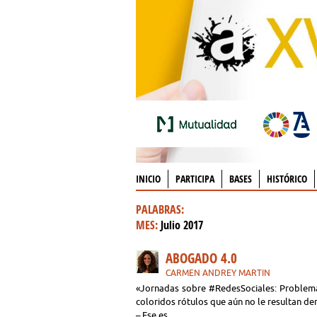
INICIO
PARTICIPA
BASES
HISTÓRICO
PALABRAS:
MES:
Julio 2017
ABOGADO 4.0
CARMEN ANDREY MARTIN
«Jornadas sobre #RedesSociales: Problemátic
coloridos rótulos que aún no le resultan de
– Ese es…