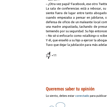
– ¿Otra vez papá? Facebook, ese otro Twit
La sala de conferencias está a rebosar, su 
siente fuera de lugar entre tanto abogado
cuando empezaba a pensar en jubilarse, c
defensa de oficio de un maleante local co
una madre angustiada, tachando de presun
temiendo por su seguridad. Su hijo entonce
– No sé si enfocarlo como «stalking» o «cib
Y él, que enseñó a su hijo a ejercer la aboga
Tuvo que dejar la jubilación para más adela
+11
Queremos saber tu opinión
Lo siento, debes estar
conectado
para publicar