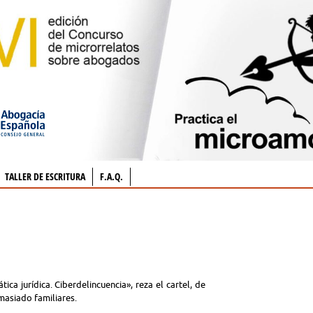
TALLER DE ESCRITURA
F.A.Q.
a jurídica. Ciberdelincuencia», reza el cartel, de
masiado familiares.