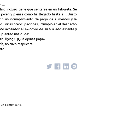
ter…
hijo incluso tiene que sentarse en un taburete. Se
 joven y piensa cómo ha llegado hasta allí. Justo
on un incumplimiento de pago de alimentos y la
mo únicas preocupaciones, irrumpió en el despacho
to acosador al ex-novio de su hija adolescente y
s planteó una duda:
erbullying». ¿Qué opinas papá?
cía, no tuvo respuesta.
nte.
 un comentario.