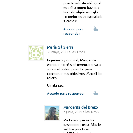
puede salir de ahí. Igual
es a él a quien hay que
hacerle algún arreglo.
Lo mejor es tu carcajada.
¡Gracias!
Accede para
responder
María Gil Sierra
30 mayo, 2021 a las 13:20
Ingenioso y original, Margarita.
Aunque no sé si el invento le va a
servir al pobre pasante para
conseguir sus objetivos. Magnífico
relato.
Un abrazo.
Accede para responder
Margarita del Brezo
2 junio, 2021 a las 16:53
Me temo que se ha
pasado de rosca. Más le
valdría practicar