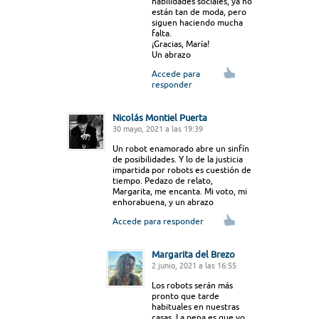
habilidades sociales, ya no
están tan de moda, pero
siguen haciendo mucha
falta.
¡Gracias, María!
Un abrazo
Accede para
responder
Nicolás Montiel Puerta
30 mayo, 2021 a las 19:39
Un robot enamorado abre un sinfín
de posibilidades. Y lo de la justicia
impartida por robots es cuestión de
tiempo. Pedazo de relato,
Margarita, me encanta. Mi voto, mi
enhorabuena, y un abrazo
Accede para responder
Margarita del Brezo
2 junio, 2021 a las 16:55
Los robots serán más
pronto que tarde
habituales en nuestras
casas. La pena es que yo