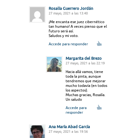
Rosalía Guerrero Jordán
27 mayo, 2021 a las 13:40
¡Me encanta ese juez cibernético
tan humano! A veces pienso que el
futuro será así.
Saludos y mi voto.
Accede para responder
Margarita del Brezo
27 mayo, 2021 a las 22:19
Hacia allá vamos, tiene
toda la pinta, aunque
tendremos que mejorar
mucho todavía (en todos
los aspectos).
Muchas gracias, Rosalía.
Un saludo
Accede para
responder
Ana María Abad García
27 mayo, 2021 a las 19:56