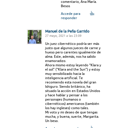
comentario, Ana María.
Besos
Accede para
responder
Manuel de la Peña Garrido
27 mayo, 2021 a las 23:09
Un juez cibernético podría ser más
justo que algunos jueces de carne y
hueso pero carentes igualmente de
alma. Este, además, nos ha salido
enamoradizo.
Ahora mismo estoy leyendo “Klara y
el sol” (“Klara and the Sun”) y estoy
muy sensibilizado hacia la
inteligencia artificial. Te
recomiendo esta novela del gran
Ishiguro. Siendo británico, ha
situado la acción en Estados Unidos
y hace hablar y pensar a los
personajes (humanos o
cibernéticos) americanos (también
los hay ingleses) como tales.
Mi voto y mi deseo de que tengas
mucha, y buena, suerte, Margarita.
Un beso.