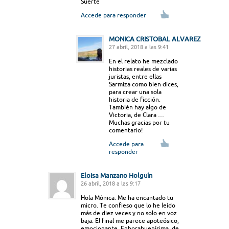
Suerte
Accede para responder
MONICA CRISTOBAL ALVAREZ
27 abril, 2018 a las 9:41
En el relato he mezclado
historias reales de varias
juristas, entre ellas
Sarmiza como bien dices,
para crear una sola
historia de ficción.
También hay algo de
Victoria, de Clara …
Muchas gracias por tu
comentario!
Accede para
responder
Eloisa Manzano Holguín
26 abril, 2018 a las 9:17
Hola Mónica. Me ha encantado tu
micro. Te confieso que lo he leído
más de diez veces y no solo en voz
baja. El final me parece apoteósico,
emocionante. Enhorabuenísima, de