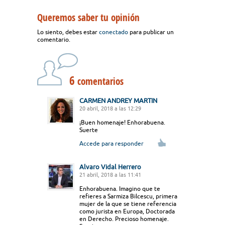
Queremos saber tu opinión
Lo siento, debes estar
conectado
para publicar un
comentario.
6
comentarios
CARMEN ANDREY MARTIN
20 abril, 2018 a las 12:29
¡Buen homenaje! Enhorabuena.
Suerte
Accede para responder
Alvaro Vidal Herrero
21 abril, 2018 a las 11:41
Enhorabuena. Imagino que te
refieres a Sarmiza Bilcescu, primera
mujer de la que se tiene referencia
como jurista en Europa, Doctorada
en Derecho. Precioso homenaje.