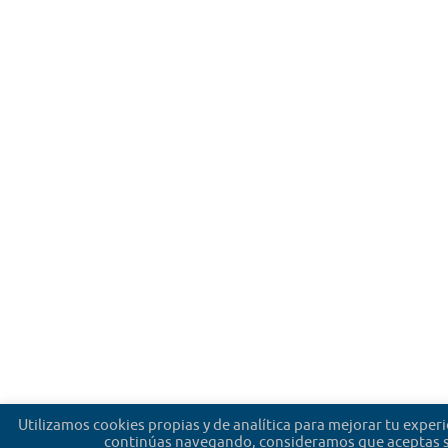
Utilizamos cookies propias y de analítica para mejorar tu experi
continúas navegando, consideramos que aceptas s