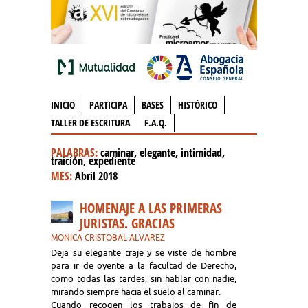
INICIO
PARTICIPA
BASES
HISTÓRICO
TALLER DE ESCRITURA
F.A.Q.
PALABRAS:
caminar, elegante, intimidad,
traición, expediente
MES:
Abril 2018
HOMENAJE A LAS PRIMERAS
JURISTAS. GRACIAS
MONICA CRISTOBAL ALVAREZ
Deja su elegante traje y se viste de hombre
para ir de oyente a la facultad de Derecho,
como todas las tardes, sin hablar con nadie,
mirando siempre hacia el suelo al caminar.
Cuando recogen los trabajos de fin de