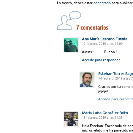
Lo siento, debes estar
conectado
para publicar
7
comentarios
Ana María Lezcano Fuente
12 febrero, 2019 a las 14:09
Ainsss !———Bueno !
Accede para responder
Esteban Torres Sag
14 febrero, 2019 a las 7
Gracias por tu coment
jejeje!
Accede para respond
Maria Luisa González Brito
13 febrero, 2019 a las 14:35
Hola Esteban. Encantada de con
microrrelato me ha parecido mu