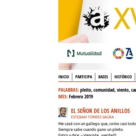
INICIO
PARTICIPA
BASES
HISTÓRICO
PALABRAS:
pleito, comunidad, viento, ca
MES:
Febrero 2019
EL SEÑOR DE LOS ANILLOS
ESTEBAN TORRES SAGRA
Me casé con un gallego que, como casi todos,
Siempre sabe cuando gano un pleito.
Entro y dice: – Venciste, ¿verdad?