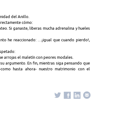
nidad del Anillo.
directamente cómo:
fateo. Si ganaste, liberas mucha adrenalina y hueles
to he reaccionado: …¡igual que cuando pierdo!,
espetado:
ue arrojas el maletín con peores modales.
su argumento. En fin, mientras siga pensando que
 -como hasta ahora- nuestro matrimonio con el