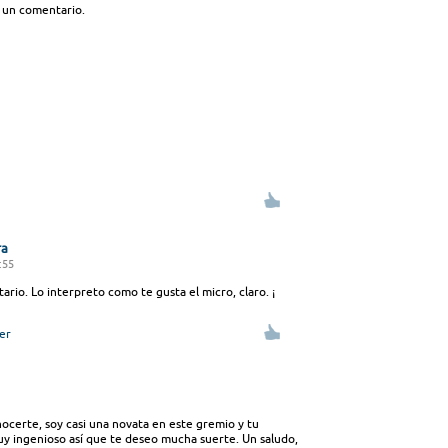
 un comentario.
ra
:55
ario. Lo interpreto como te gusta el micro, claro. ¡
er
ocerte, soy casi una novata en este gremio y tu
y ingenioso así que te deseo mucha suerte. Un saludo,