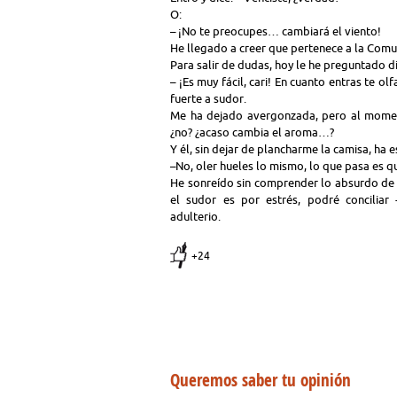
O:
– ¡No te preocupes… cambiará el viento!
He llegado a creer que pertenece a la Comu
Para salir de dudas, hoy le he preguntado 
– ¡Es muy fácil, cari! En cuanto entras te ol
fuerte a sudor.
Me ha dejado avergonzada, pero al momen
¿no? ¿acaso cambia el aroma…?
Y él, sin dejar de plancharme la camisa, ha 
–No, oler hueles lo mismo, lo que pasa es q
He sonreído sin comprender lo absurdo de 
el sudor es por estrés, podré conciliar
adulterio.
+24
Queremos saber tu opinión