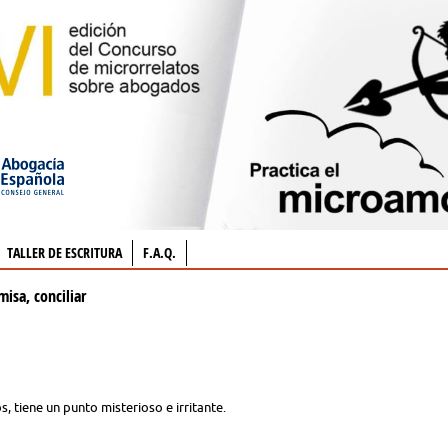
TALLER DE ESCRITURA
F.A.Q.
misa, conciliar
 tiene un punto misterioso e irritante.