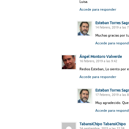
Luisa.
Accede para responder
Esteban Torres Sag
14 febrero, 2019 a las 7
Muchas gracias por tu
Accede para respond
Ángel Montoro Valverde
16 febrero, 2019 a las 9:42
Redios Esteban, Lo siento por el
Accede para responder
Esteban Torres Sag
17 febrero, 2019 a las 8
Muy agradecido. Que 
Accede para respond
TabansiChipo TabansiChipo
24 septiembre, 2025 a las 22:58