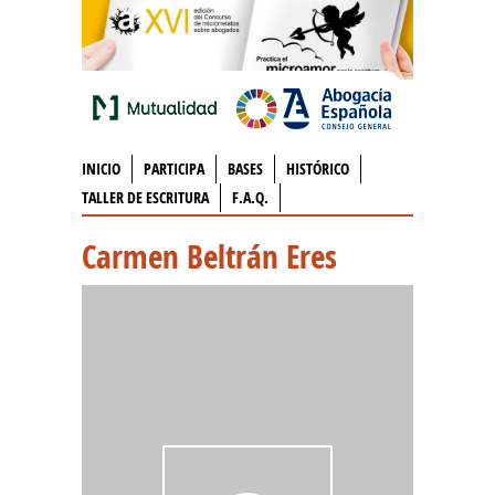
INICIO
PARTICIPA
BASES
HISTÓRICO
TALLER DE ESCRITURA
F.A.Q.
Carmen Beltrán Eres