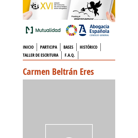
INICIO
PARTICIPA
BASES
HISTÓRICO
TALLER DE ESCRITURA
F.A.Q.
Carmen Beltrán Eres