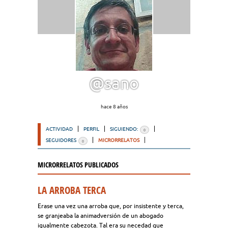
@sano
hace 8 años
ACTIVIDAD
PERFIL
SIGUIENDO:
0
SEGUIDORES
MICRORRELATOS
0
MICRORRELATOS PUBLICADOS
LA ARROBA TERCA
Erase una vez una arroba que, por insistente y terca,
se granjeaba la animadversión de un abogado
igualmente cabezota. Tal era su necedad que