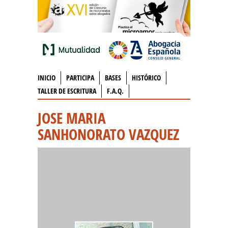
INICIO
PARTICIPA
BASES
HISTÓRICO
TALLER DE ESCRITURA
F.A.Q.
JOSE MARIA
SANHONORATO VAZQUEZ