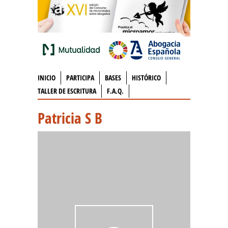
INICIO
PARTICIPA
BASES
HISTÓRICO
TALLER DE ESCRITURA
F.A.Q.
Patricia S B