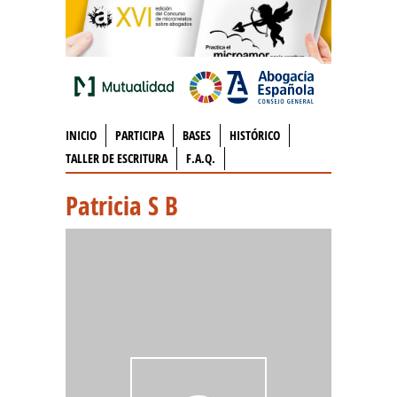
INICIO
PARTICIPA
BASES
HISTÓRICO
TALLER DE ESCRITURA
F.A.Q.
Patricia S B