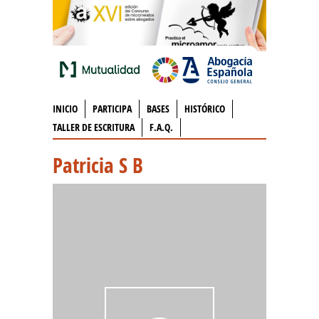
INICIO
PARTICIPA
BASES
HISTÓRICO
TALLER DE ESCRITURA
F.A.Q.
Patricia S B