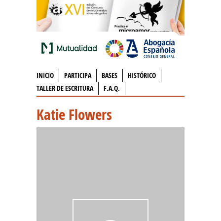
INICIO
PARTICIPA
BASES
HISTÓRICO
TALLER DE ESCRITURA
F.A.Q.
Katie Flowers