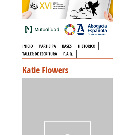
INICIO
PARTICIPA
BASES
HISTÓRICO
TALLER DE ESCRITURA
F.A.Q.
Katie Flowers