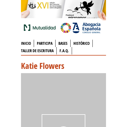
INICIO
PARTICIPA
BASES
HISTÓRICO
TALLER DE ESCRITURA
F.A.Q.
Katie Flowers