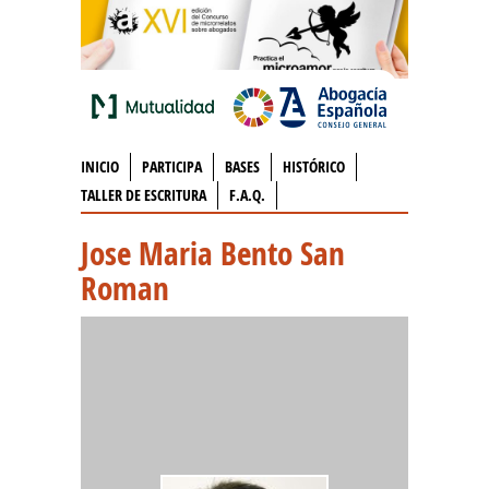
INICIO
PARTICIPA
BASES
HISTÓRICO
TALLER DE ESCRITURA
F.A.Q.
Jose Maria Bento San
Roman