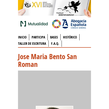
INICIO
PARTICIPA
BASES
HISTÓRICO
TALLER DE ESCRITURA
F.A.Q.
Jose Maria Bento San
Roman