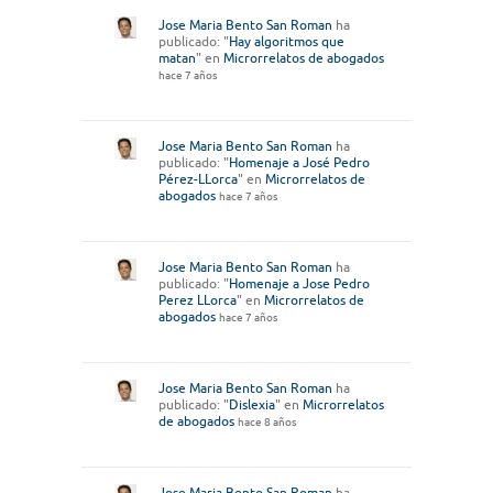
Jose Maria Bento San Roman
ha
publicado: "
Hay algoritmos que
matan
" en
Microrrelatos de abogados
hace 7 años
Jose Maria Bento San Roman
ha
publicado: "
Homenaje a José Pedro
Pérez-LLorca
" en
Microrrelatos de
abogados
hace 7 años
Jose Maria Bento San Roman
ha
publicado: "
Homenaje a Jose Pedro
Perez LLorca
" en
Microrrelatos de
abogados
hace 7 años
Jose Maria Bento San Roman
ha
publicado: "
Dislexia
" en
Microrrelatos
de abogados
hace 8 años
Jose Maria Bento San Roman
ha