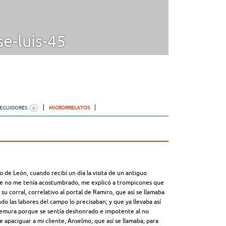
e-luis-45
SEGUIDORES
MICRORRELATOS
0
 de León, cuando recibí un día la visita de un antiguo
que no me tenía acostumbrado, me explicó a trompicones que
 su corral, correlativo al portal de Ramiro, que así se llamaba
do las labores del campo lo precisaban; y que ya llevaba así
premura porque se sentía deshonrado e impotente al no
e apaciguar a mi cliente, Anselmo, que así se llamaba, para