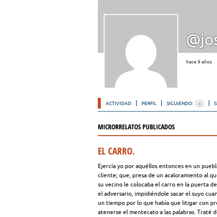
@jos
hace 9 años
ACTIVIDAD
PERFIL
SIGUIENDO:
0
MICRORRELATOS PUBLICADOS
EL CARRO.
Ejercía yo por aquéllos entonces en un pueblo
cliente; que, presa de un acaloramiento al 
su vecino le colocaba el carro en la puerta de
el adversario, impidiéndole sacar el suyo cuan
un tiempo por lo que había que litigar con 
atenerse el mentecato a las palabras. Traté d