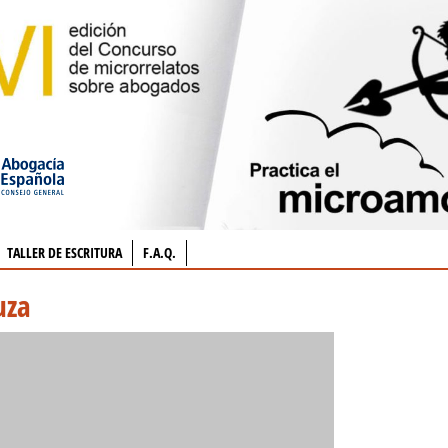
TALLER DE ESCRITURA
F.A.Q.
uza