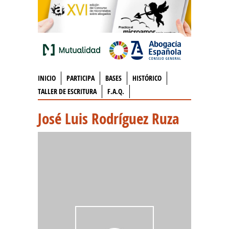
INICIO
PARTICIPA
BASES
HISTÓRICO
TALLER DE ESCRITURA
F.A.Q.
José Luis Rodríguez Ruza