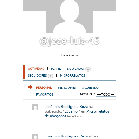
@jose-luis-45
hace 9 años
ACTIVIDAD
PERFIL
SIGUIENDO:
0
SEGUIDORES
MICRORRELATOS
0
PERSONAL
MENCIONES
SIGUIENDO
FAVORITOS
MOSTRAR:
José Luis Rodríguez Ruza
ha
publicado: "
El carro.
" en
Microrrelatos
de abogados
hace 9 años
José Luis Rodríguez Ruza
ahora