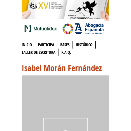
INICIO
PARTICIPA
BASES
HISTÓRICO
TALLER DE ESCRITURA
F.A.Q.
Isabel Morán Fernández