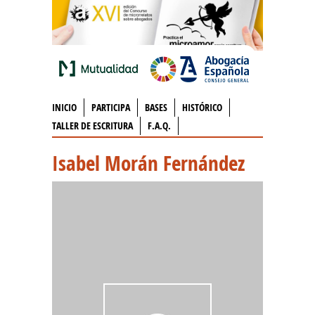
INICIO
PARTICIPA
BASES
HISTÓRICO
TALLER DE ESCRITURA
F.A.Q.
Isabel Morán Fernández