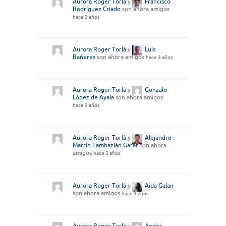
Aurora Roger Torlá
y
Francisco
Rodríguez Criado
son ahora amigos
hace 3 años
Aurora Roger Torlá
y
Luis
Bañeres
son ahora amigos
hace 3 años
Aurora Roger Torlá
y
Gonzalo
López de Ayala
son ahora amigos
hace 3 años
Aurora Roger Torlá
y
Alejandro
Martín Tamhazián Garat
son ahora
amigos
hace 3 años
Aurora Roger Torlá
y
Aida Galan
son ahora amigos
hace 3 años
Aurora Roger Torlá
y
Ander