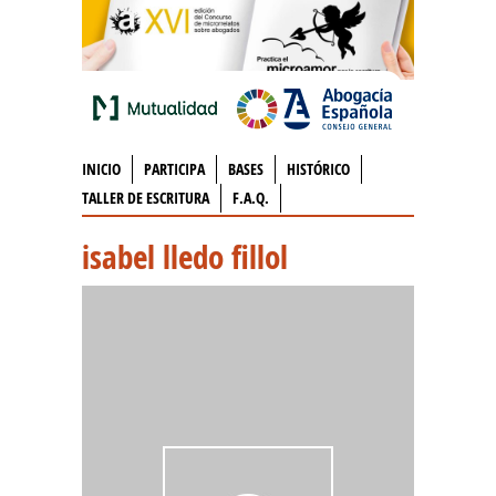
INICIO
PARTICIPA
BASES
HISTÓRICO
TALLER DE ESCRITURA
F.A.Q.
isabel lledo fillol