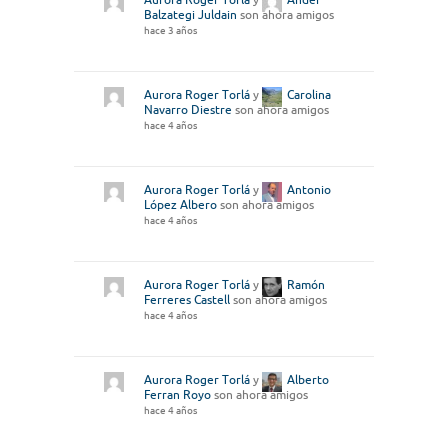
Balzategi Juldain
son ahora amigos
hace 3 años
Aurora Roger Torlá
y
Carolina
Navarro Diestre
son ahora amigos
hace 4 años
Aurora Roger Torlá
y
Antonio
López Albero
son ahora amigos
hace 4 años
Aurora Roger Torlá
y
Ramón
Ferreres Castell
son ahora amigos
hace 4 años
Aurora Roger Torlá
y
Alberto
Ferran Royo
son ahora amigos
hace 4 años