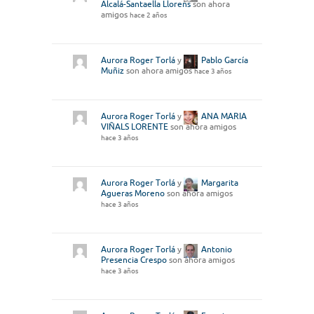
Alcalá-Santaella Llorens
son ahora
amigos
hace 2 años
Aurora Roger Torlá
y
Pablo García
Muñiz
son ahora amigos
hace 3 años
Aurora Roger Torlá
y
ANA MARIA
VIÑALS LORENTE
son ahora amigos
hace 3 años
Aurora Roger Torlá
y
Margarita
Agueras Moreno
son ahora amigos
hace 3 años
Aurora Roger Torlá
y
Antonio
Presencia Crespo
son ahora amigos
hace 3 años