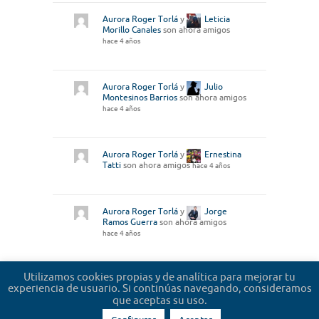
Aurora Roger Torlá
y
Leticia
Morillo Canales
son ahora amigos
hace 4 años
Aurora Roger Torlá
y
Julio
Montesinos Barrios
son ahora amigos
hace 4 años
Aurora Roger Torlá
y
Ernestina
Tatti
son ahora amigos
hace 4 años
Aurora Roger Torlá
y
Jorge
Ramos Guerra
son ahora amigos
hace 4 años
Utilizamos cookies propias y de analítica para mejorar tu
Cargar más
experiencia de usuario. Si continúas navegando, consideramos
que aceptas su uso.