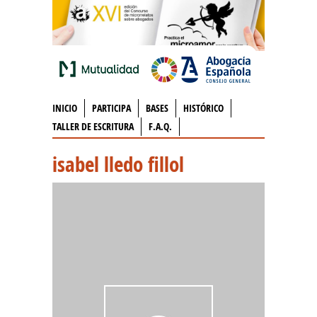
INICIO
PARTICIPA
BASES
HISTÓRICO
TALLER DE ESCRITURA
F.A.Q.
isabel lledo fillol