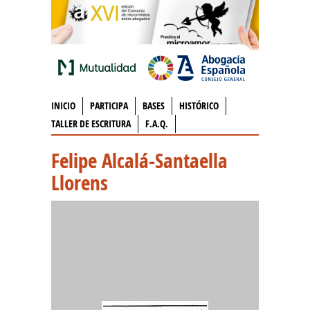
INICIO
PARTICIPA
BASES
HISTÓRICO
TALLER DE ESCRITURA
F.A.Q.
Felipe Alcalá-Santaella
Llorens