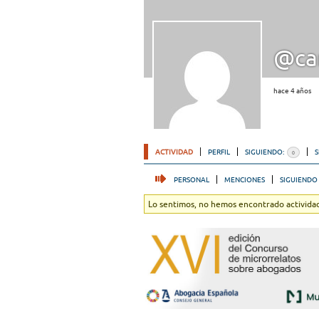
@ca
hace 4 años
ACTIVIDAD
PERFIL
SIGUIENDO:
0
PERSONAL
MENCIONES
SIGUIENDO
Lo sentimos, no hemos encontrado actividad.