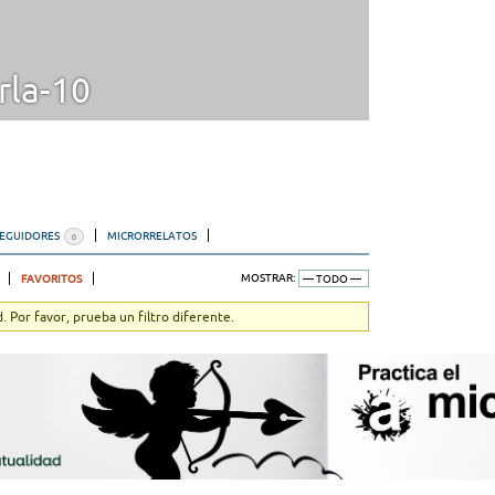
rla-10
SEGUIDORES
MICRORRELATOS
0
FAVORITOS
MOSTRAR:
 Por favor, prueba un filtro diferente.