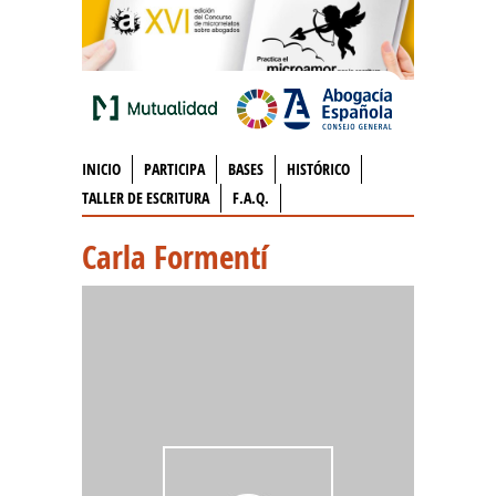
INICIO
PARTICIPA
BASES
HISTÓRICO
TALLER DE ESCRITURA
F.A.Q.
Carla Formentí