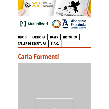
INICIO
PARTICIPA
BASES
HISTÓRICO
TALLER DE ESCRITURA
F.A.Q.
Carla Formentí